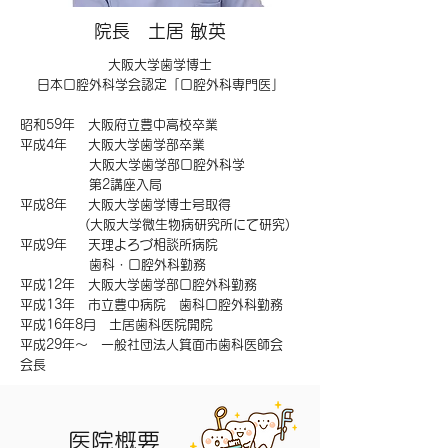
院長 土居 敏英
大阪大学歯学博士
日本口腔外科学会認定「口腔外科専門医」
昭和59年 大阪府立豊中高校卒業
平成4年 大阪大学歯学部卒業
大阪大学歯学部口腔外科学
第2講座入局
平成8年 大阪大学歯学博士号取得
(大阪大学微生物病研究所にて研究)
平成9年 天理よろづ相談所病院
歯科・口腔外科勤務
平成12年 大阪大学歯学部口腔外科勤務
平成13年 市立豊中病院 歯科口腔外科勤務
平成16年8月 土居歯科医院開院
​平成29年～ 一般社団法人箕面市歯科医師会
会長
​医院概要