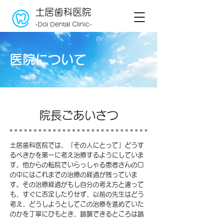
​土居歯科医院
-Doi Dental Clinic-
​医院について
院長ごあいさつ
土居歯科医院では、「その人にとって」どうす
るべきかを第一に考え治療するようにしていま
す。他からの転院でいらっしゃる患者さんの口
の中にはこれまでの治療の経過が残っていま
す。その治療経過がもし自分の考え方と違って
も、すぐに否定したりせず、以前の先生はどう
考え、どうしようとしてこの治療を進めていた
のかを丁寧にひもとき、踏襲できるところは踏